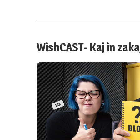
WishCAST- Kaj in zak