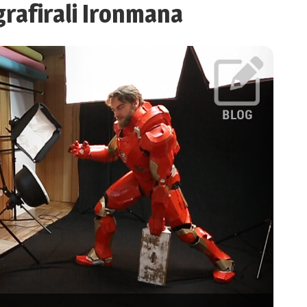
rafirali Ironmana