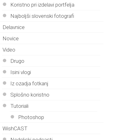
Koristno pri izdelavi portfelja
Najboljši slovenski fotografi
Delavnice
Novice
Video
Drugo
Isini vlogi
Iz ozadja fotkanj
Splošno koristno
Tutoriali
Photoshop
WishCAST
Nedeljski podcasti