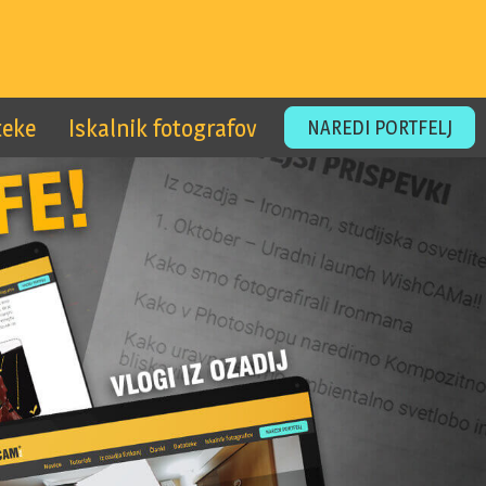
teke
Iskalnik fotografov
NAREDI PORTFELJ