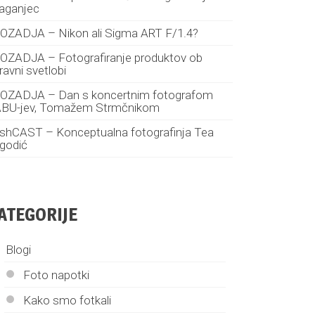
aganjec
 OZADJA – Nikon ali Sigma ART F/1.4?
 OZADJA – Fotografiranje produktov ob
ravni svetlobi
 OZADJA – Dan s koncertnim fotografom
BU-jev, Tomažem Strmčnikom
shCAST – Konceptualna fotografinja Tea
godić
ATEGORIJE
Blogi
Foto napotki
Kako smo fotkali