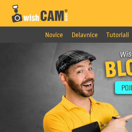
Skip to main content
Novice
Delavnice
Tutoriali