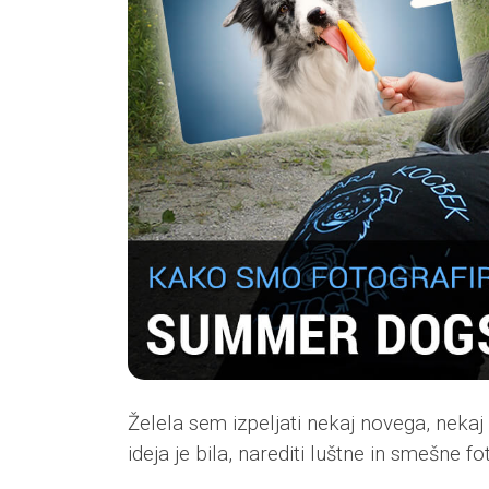
Želela sem izpeljati nekaj novega, neka
ideja je bila, narediti luštne in smešne 