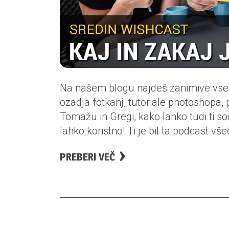
Na našem blogu najdeš zanimive vsebin
ozadja fotkanj, tutoriale photoshopa, p
Tomažu in Gregi, kako lahko tudi ti sod
lahko koristno! Ti je bil ta podcast vše
PREBERI VEČ