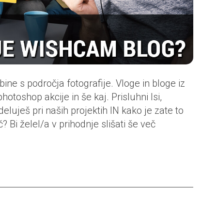
e s področja fotografije. Vloge in bloge iz
hotoshop akcije in še kaj. Prisluhni Isi,
eluješ pri naših projektih IN kako je zate to
č? Bi želel/a v prihodnje slišati še več