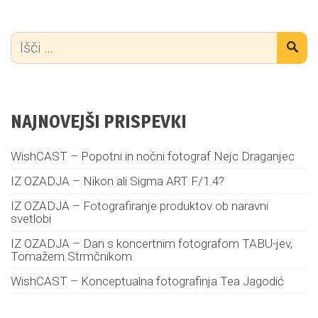
NAJNOVEJŠI PRISPEVKI
WishCAST – Popotni in nočni fotograf Nejc Draganjec
IZ OZADJA – Nikon ali Sigma ART F/1.4?
IZ OZADJA – Fotografiranje produktov ob naravni
svetlobi
IZ OZADJA – Dan s koncertnim fotografom TABU-jev,
Tomažem Strmčnikom
WishCAST – Konceptualna fotografinja Tea Jagodić