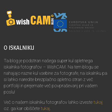
O ISKALNIKU
Ta blog je podstran našega super kul spletnega
iskalnika fotografov – WishCAM. Na tem blogu se
nahajajo razne kul vsebine za fotografe, na iskalniku pa
si lahko naredite brezplačno spletno stran z več
portfoliji in prejemate več povpraševanj pri vašem
poslu!
Več o našem iskalniku fotografov lahko izveste
tukaj
oz. ga kar obiščete
tukaj
.