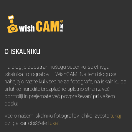
O ISKALNIKU
Ta blog je podstran našega super kul spletnega
iskalnika fotografov – WishCAM. Na tem blogu se
nahajajo razne kul vsebine za fotografe, na iskalniku pa
si lahko naredite brezplačno spletno stran z več
portfoliji in prejemate več povpraševanj pri vašem
poslu!
Več o našem iskalniku fotografov lahko izveste
tukaj
oz. ga kar obiščete
tukaj
.