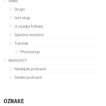
Video
Drugo
Isini vlogi
Iz ozadja fotkanj
Splošno koristno
Tutoriali
Photoshop
WishCAST
Nedeljski podcasti
Sredini podcasti
OZNAKE