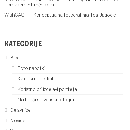
Tomažem Strmčnikom
WishCAST – Konceptualna fotografinja Tea Jagodić
KATEGORIJE
Blogi
Foto napotki
Kako smo fotkali
Koristno pri izdelavi portfelja
Najboljši slovenski fotografi
Delavnice
Novice