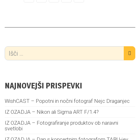
NAJNOVEJŠI PRISPEVKI
WishCAST – Popotni in nočni fotograf Nejc Draganjec
IZ OZADJA – Nikon ali Sigma ART F/1.4?
IZ OZADJA – Fotografiranje produktov ob naravni
svetlobi
IZ OZADJA – Dan s koncertnim fotografom TABU-jev,